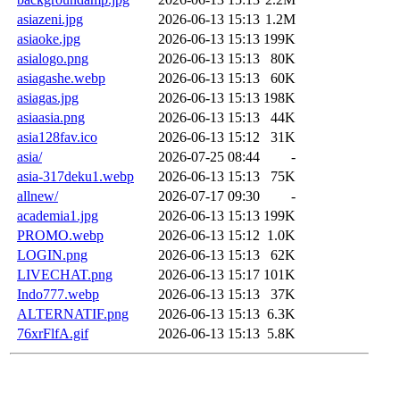
asiazeni.jpg
2026-06-13 15:13
1.2M
asiaoke.jpg
2026-06-13 15:13
199K
asialogo.png
2026-06-13 15:13
80K
asiagashe.webp
2026-06-13 15:13
60K
asiagas.jpg
2026-06-13 15:13
198K
asiaasia.png
2026-06-13 15:13
44K
asia128fav.ico
2026-06-13 15:12
31K
asia/
2026-07-25 08:44
-
asia-317deku1.webp
2026-06-13 15:13
75K
allnew/
2026-07-17 09:30
-
academia1.jpg
2026-06-13 15:13
199K
PROMO.webp
2026-06-13 15:12
1.0K
LOGIN.png
2026-06-13 15:13
62K
LIVECHAT.png
2026-06-13 15:17
101K
Indo777.webp
2026-06-13 15:13
37K
ALTERNATIF.png
2026-06-13 15:13
6.3K
76xrFlfA.gif
2026-06-13 15:13
5.8K