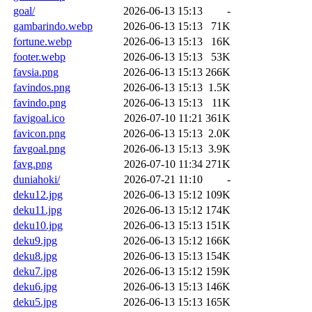
goal/
2026-06-13 15:13
-
gambarindo.webp
2026-06-13 15:13
71K
fortune.webp
2026-06-13 15:13
16K
footer.webp
2026-06-13 15:13
53K
favsia.png
2026-06-13 15:13
266K
favindos.png
2026-06-13 15:13
1.5K
favindo.png
2026-06-13 15:13
11K
favigoal.ico
2026-07-10 11:21
361K
favicon.png
2026-06-13 15:13
2.0K
favgoal.png
2026-06-13 15:13
3.9K
favg.png
2026-07-10 11:34
271K
duniahoki/
2026-07-21 11:10
-
deku12.jpg
2026-06-13 15:12
109K
deku11.jpg
2026-06-13 15:12
174K
deku10.jpg
2026-06-13 15:13
151K
deku9.jpg
2026-06-13 15:12
166K
deku8.jpg
2026-06-13 15:13
154K
deku7.jpg
2026-06-13 15:12
159K
deku6.jpg
2026-06-13 15:13
146K
deku5.jpg
2026-06-13 15:13
165K